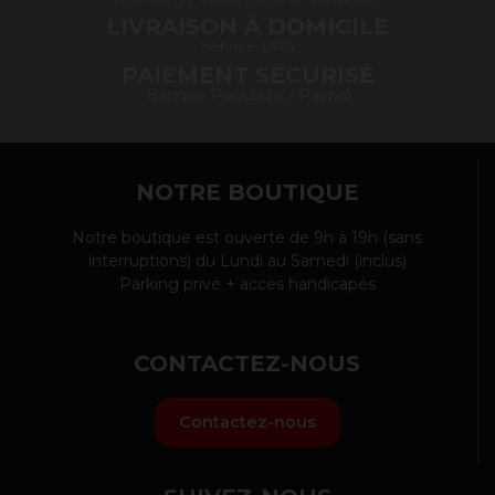
LIVRAISON À DOMICILE
Service UPS
PAIEMENT SÉCURISÉ
Banque Populaire / Paypal
NOTRE BOUTIQUE
Notre boutique est ouverte de 9h à 19h (sans
interruptions) du Lundi au Samedi (inclus)
Parking privé + accès handicapés
CONTACTEZ-NOUS
Contactez-nous