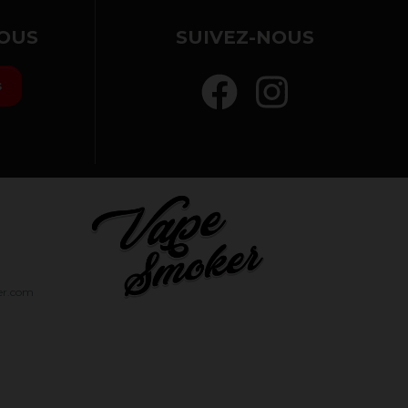
OUS
SUIVEZ-NOUS
s
er.com