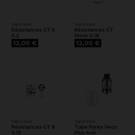
Vaporesso
Vaporesso
Résistances GT 6
Résistances GT
0.2
Mesh 0.18
Prix
Prix
12,00 €
12,00 €
Vaporesso
Vaporesso
Résistances GT 8
Tube Pyrex Veco
0.15
Plus 4ml