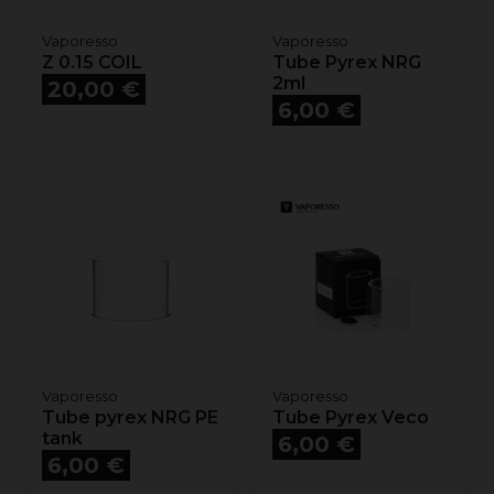
Vaporesso
Vaporesso
Z 0.15 COIL
Tube Pyrex NRG
Prix
2ml
20,00 €
Prix
6,00 €
Vaporesso
Vaporesso
Tube pyrex NRG PE
Tube Pyrex Veco
tank
Prix
6,00 €
Prix
6,00 €