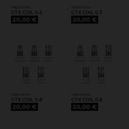
Vaporesso
Vaporesso
GTX COIL 0.2
GTX COIL 0.3
Prix
Prix
20,00 €
20,00 €
Vaporesso
Vaporesso
GTX COIL 0.8
GTX COIL 0.6
Prix
Prix
20,00 €
20,00 €