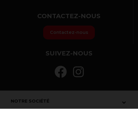
CONTACTEZ-NOUS
Contactez-nous
SUIVEZ-NOUS
NOTRE SOCIÉTÉ
VOTRE COMPTE
INFORMATIONS