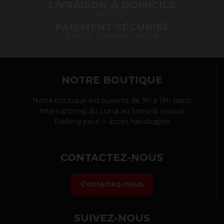
LIVRAISON À DOMICILE
Service UPS
PAIEMENT SÉCURISÉ
Banque Populaire / Paypal
NOTRE BOUTIQUE
Notre boutique est ouverte de 9h à 19h (sans
interruptions) du Lundi au Samedi (inclus)
Parking privé + accès handicapés
CONTACTEZ-NOUS
Contactez-nous
SUIVEZ-NOUS