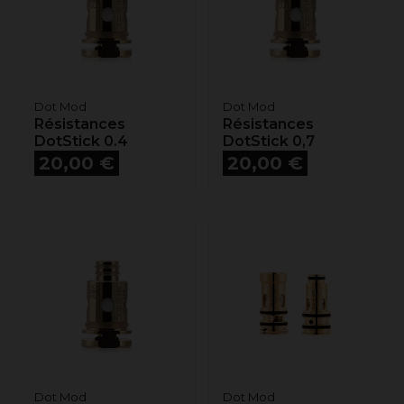
Dot Mod
Dot Mod
Résistances
Résistances
DotStick 0.4
DotStick 0,7
Prix
Prix
20,00 €
20,00 €
Dot Mod
Dot Mod