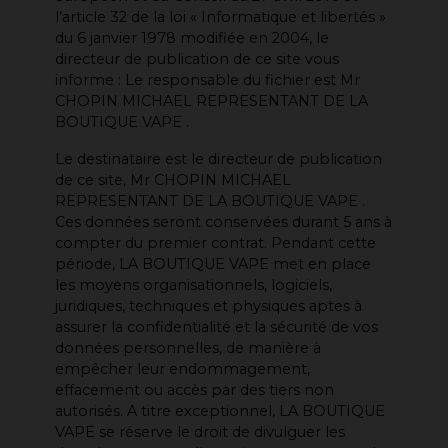
l’article 32 de la loi « Informatique et libertés »
du 6 janvier 1978 modifiée en 2004, le
directeur de publication de ce site vous
informe : Le responsable du fichier est Mr
CHOPIN MICHAEL REPRESENTANT DE LA
BOUTIQUE VAPE .
Le destinataire est le directeur de publication
de ce site, Mr CHOPIN MICHAEL
REPRESENTANT DE LA BOUTIQUE VAPE .
Ces données seront conservées durant 5 ans à
compter du premier contrat. Pendant cette
période, LA BOUTIQUE VAPE met en place
les moyens organisationnels, logiciels,
juridiques, techniques et physiques aptes à
assurer la confidentialité et la sécurité de vos
données personnelles, de manière à
empêcher leur endommagement,
effacement ou accès par des tiers non
autorisés. A titre exceptionnel, LA BOUTIQUE
VAPE se réserve le droit de divulguer les