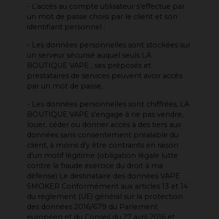
- L’accès au compte utilisateur s’effectue par
un mot de passe choisi par le client et son
identifiant personnel ;
- Les données personnelles sont stockées sur
un serveur sécurisé auquel seuls LA
BOUTIQUE VAPE , ses préposés et
prestataires de services peuvent avoir accès
par un mot de passe,
- Les données personnelles sont chiffrées, LA
BOUTIQUE VAPE s’engage à ne pas vendre,
louer, céder ou donner accès à des tiers aux
données sans consentement préalable du
client, à moins d’y être contraints en raison
d’un motif légitime (obligation légale lutte
contre la fraude exercice du droit à ma
défense) Le destinataire des données VAPE
SMOKER Conformément aux articles 13 et 14
du règlement (UE) général sur la protection
des données 2016/679 du Parlement
européen et du Conseil du 27 avril 2016 et