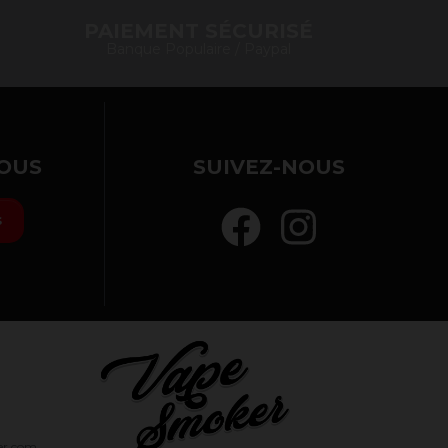
PAIEMENT SÉCURISÉ
Banque Populaire / Paypal
OUS
SUIVEZ-NOUS
s
er.com