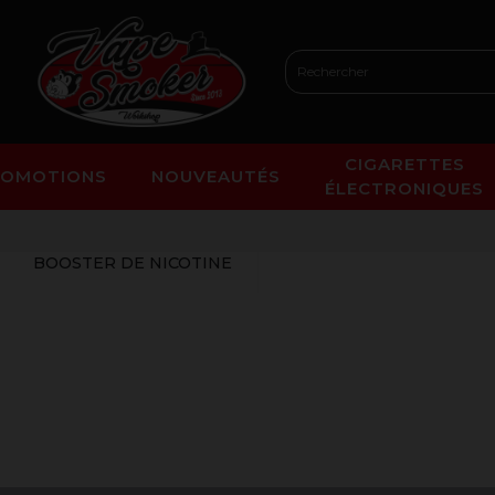
CIGARETTES
ROMOTIONS
NOUVEAUTÉS
ÉLECTRONIQUES
BOOSTER DE NICOTINE