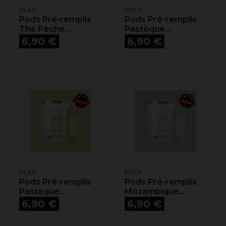
PULP
PULP
Pods Pré-remplis
Pods Pré-remplis
Thé Pêche...
Pastèque...
Prix
Prix
6,90 €
6,90 €
PULP
PULP
Pods Pré-remplis
Pods Pré-remplis
Pastèque...
Mozambique...
Prix
Prix
6,90 €
6,90 €