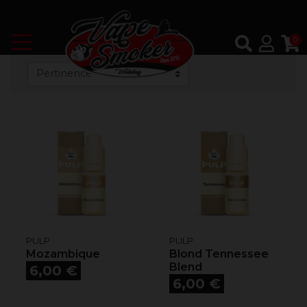
0
PULP
PULP
Mozambique
Blond Tennessee
Prix
Blend
6,00 €
Prix
6,00 €