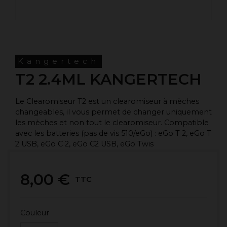
Kangertech
T2 2.4ML KANGERTECH
Le Clearomiseur T2 est un clearomiseur à mèches
changeables, il vous permet de changer uniquement
les mèches et non tout le clearomiseur. Compatible
avec les batteries (pas de vis 510/eGo) : eGo T 2, eGo T
2 USB, eGo C 2, eGo C2 USB, eGo Twis
8,00 €
TTC
Couleur