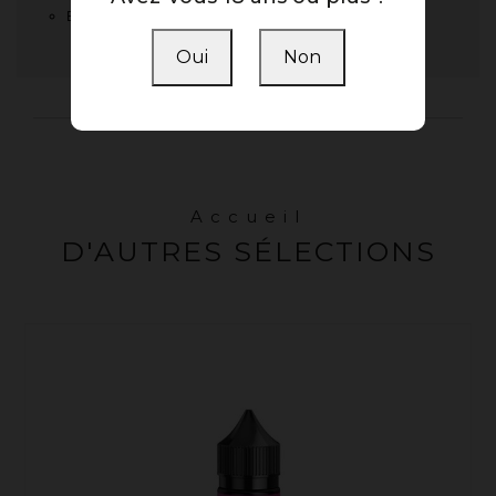
En stock :
1 Article
Oui
Non
Accueil
D'AUTRES SÉLECTIONS