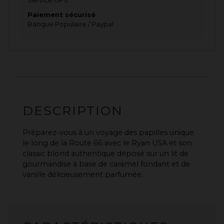
Service UPS
Paiement sécurisé
Banque Populaire / Paypal
DESCRIPTION
Préparez-vous à un voyage des papilles unique
le long de la Route 66 avec le Ryan USA et son
classic blond authentique déposé sur un lit de
gourmandise à base de caramel fondant et de
vanille délicieusement parfumée.