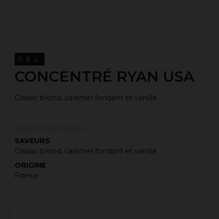
A&L
CONCENTRÉ RYAN USA
Classic blond, caramel fondant et vanille
CARACTÉRISTIQUES
SAVEURS
Classic blond, caramel fondant et vanille
ORIGINE
France