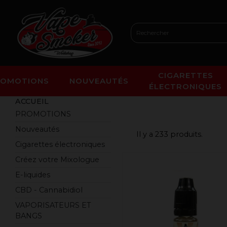
CIGARETTES
ROMOTIONS
NOUVEAUTÉS
ÉLECTRONIQUES
ACCUEIL
PROMOTIONS
Nouveautés
Il y a 233 produits.
Cigarettes électroniques
Créez votre Mixologue
E-liquides
CBD - Cannabidiol
VAPORISATEURS ET
BANGS