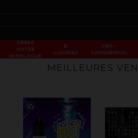
CRÉEZ
E-
CBD -
VOTRE
LIQUIDES
CANNABIDIOL
MIXOLOGUE
MEILLEURES VE